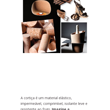
A cortiça é um material elástico,
impermeável, comprimível, isolante leve e
resistente ao fogo.
Imagine a