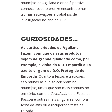
município de Agullana e onde é possível
conhecer todo o bronze encontrado nas
últimas escavações e trabalhos de
investigação no ano de 1973.
CURIOSIDADES…
As particularidades de Agullana
fazem com que os seus produtos
sejam de grande qualidade como, por
exemplo, o vinho da D.O. Empordà ou o
azeite virgem da D.O. Protegido do
Empordà
. Quanto a festas e tradições,
são muitas as que se celebram no
município; umas que são mais comuns no
território, como a
Castañada
ou a Festa da
Páscoa e outras mais singulares, como a
festa da
Xuia
ou a recuperada festa da
Estrada.