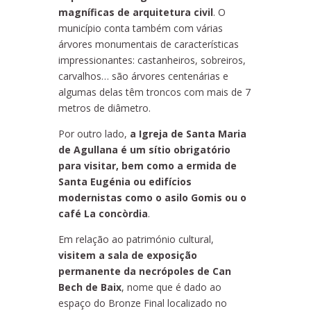
magníficas de arquitetura civil
. O
município conta também com várias
árvores monumentais de características
impressionantes: castanheiros, sobreiros,
carvalhos… são árvores centenárias e
algumas delas têm troncos com mais de 7
metros de diâmetro.
Por outro lado,
a Igreja de Santa Maria
de Agullana é um sítio obrigatório
para visitar, bem como a ermida de
Santa Eugénia ou edifícios
modernistas como o asilo Gomis ou o
café La concòrdia
.
Em relação ao património cultural,
visitem a sala de exposição
permanente da necrópoles de Can
Bech de Baix
, nome que é dado ao
espaço do Bronze Final localizado no