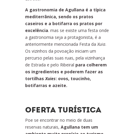
A gastronomia de Agullana é a típica
mediterrânica, sendo os pratos
caseiros e a botifarra os pratos por
excelência
. mas se existe uma festa onde
a gastronomia seja a protagonista, é a
anteriormente mencionada Festa da
Xuia
.
Os vizinhos da povoação iniciam um
percurso pelas suas ruas, pela vizinhança
de Estrada e pelo Ribeiral
para colherem
os ingredientes e poderem fazer as
tortilhas
Xuies
: ovos, toucinho,
botifarras e azeite.
OFERTA TURÍSTICA
Poe se encontrar no meio de duas
reservas naturais,
Agullana tem um
ambiente muito propício ao turismo