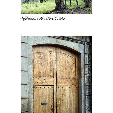
Agullana. Foto: Lluís Català