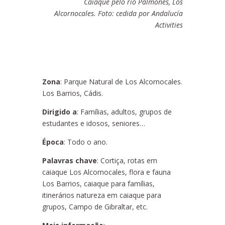
Caiaque pelo rio Palmones, Los
Alcornocales. Foto: cedida por Andalucía
Activities
Zona
: Parque Natural de Los Alcornocales.
Los Barrios, Cádis.
Dirigido a
: Famílias, adultos, grupos de
estudantes e idosos, seniores…
Época
: Todo o ano.
Palavras chave
: Cortiça, rotas em
caiaque Los Alcornocales, flora e fauna
Los Barrios, caiaque para famílias,
itinerários natureza em caiaque para
grupos, Campo de Gibraltar, etc.