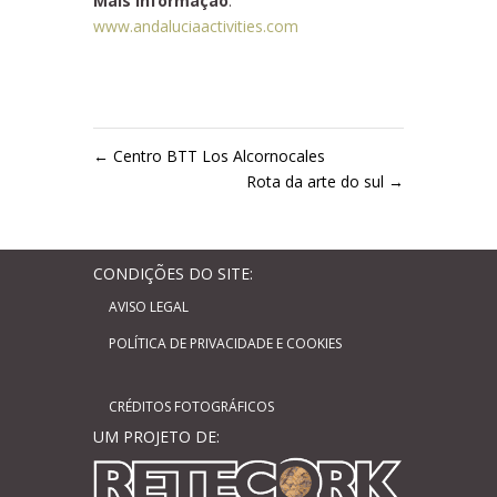
Mais informação
:
www.andaluciaactivities.com
←
Centro BTT Los Alcornocales
Rota da arte do sul
→
CONDIÇÕES DO SITE:
AVISO LEGAL
POLÍTICA DE PRIVACIDADE E COOKIES
CRÉDITOS FOTOGRÁFICOS
UM PROJETO DE: