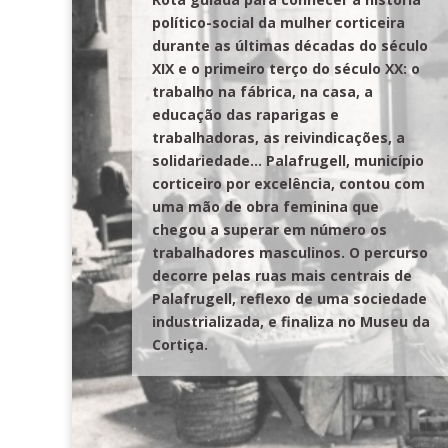
político-social da mulher corticeira
durante as últimas décadas do século
XIX e o primeiro terço do século XX: o
trabalho na fábrica, na casa, a
educação das raparigas e
trabalhadoras, as reivindicações, a
solidariedade… Palafrugell, município
corticeiro por excelência, contou com
uma mão de obra feminina que
chegou a superar em número os
trabalhadores masculinos. O percurso
decorre pelas ruas mais centrais de
Palafrugell, reflexo de uma sociedade
industrializada, e finaliza no Museu da
Cortiça.