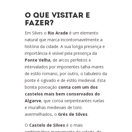
O QUE VISITAR E
FAZER?
Em Silves o
Rio Arade
é um elemento
natural que marca incontornavelmente a
história da cidade. A sua longa presença e
importância é visível pela presença da
Ponte Velha
, de arcos perfeitos e
intervalados por imponentes talha-mares
de estilo romano, por outro, o tabuleiro da
ponte é ogivado e de estilo medieval. Esta
bonita povoação
conta com um dos
castelos mais bem conservados do
Algarve
, que coroa serpenteantes ruelas
e muralhas medievais de tons
avermelhados, o
Grés de Silves
.
O
Castelo de Silves
é o mais
emblemático monumento da cidade, de