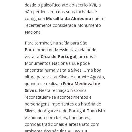
desde o paleolítico até ao século XVII, a
não perder. Uma das suas fachadas é
contígua à
Muralha da Almedina
que foi
recentemente considerada Monumento
Nacional.
Para terminar, na saída para São
Bartolomeu de Messines, ainda pode
visitar a
Cruz de Portugal
, um dos 5
Monumentos Nacionais que pode
encontrar numa visita a Silves. Uma boa
altura para visitar Silves é durante Agosto,
quando se realiza a
Feira Medieval de
Silves
. Nesta recriação histórica
reconstituem-se acontecimentos e
personagens importantes da história de
Silves, do Algarve e de Portugal. Tudo isto
é animado com bailes, banquetes,
comidas tradicionais e artesanato com
ambiente dos séculos VIII ao XIII.