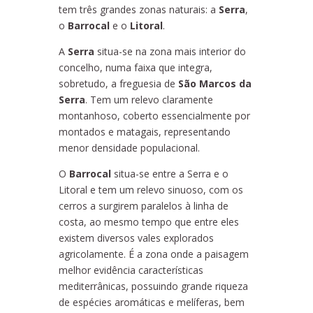
tem três grandes zonas naturais: a
Serra
,
o
Barrocal
e o
Litoral
.
A
Serra
situa-se na zona mais interior do
concelho, numa faixa que integra,
sobretudo, a freguesia de
São Marcos da
Serra
. Tem um relevo claramente
montanhoso, coberto essencialmente por
montados e matagais, representando
menor densidade populacional.
O
Barrocal
situa-se entre a Serra e o
Litoral e tem um relevo sinuoso, com os
cerros a surgirem paralelos à linha de
costa, ao mesmo tempo que entre eles
existem diversos vales explorados
agricolamente. É a zona onde a paisagem
melhor evidência características
mediterrânicas, possuindo grande riqueza
de espécies aromáticas e melíferas, bem