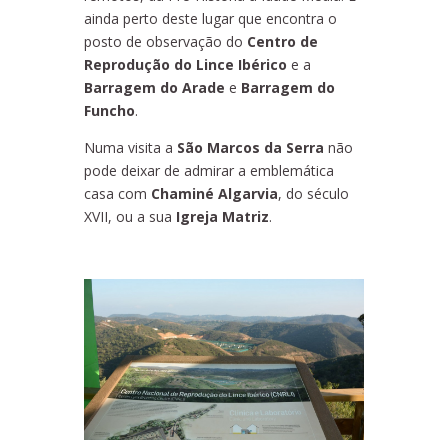
ainda perto deste lugar que encontra o
posto de observação do
Centro de
Reprodução do Lince Ibérico
e a
Barragem do Arade
e
Barragem do
Funcho
.
Numa visita a
São Marcos da Serra
não
pode deixar de admirar a emblemática
casa com
Chaminé Algarvia
, do século
XVII, ou a sua
Igreja Matriz
.