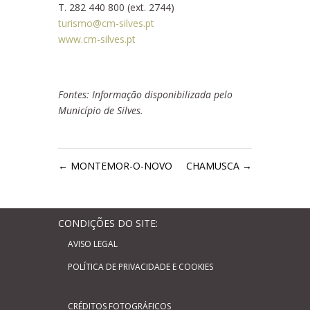
T. 282 440 800 (ext. 2744)
turismo@cm-silves.pt
www.cm-silves.pt
Fontes: Informação disponibilizada pelo
Município de Silves.
←
MONTEMOR-O-NOVO
CHAMUSCA
→
CONDIÇÕES DO SITE:
AVISO LEGAL
POLÍTICA DE PRIVACIDADE E COOKIES
CRÉDITOS FOTOGRÁFICOS